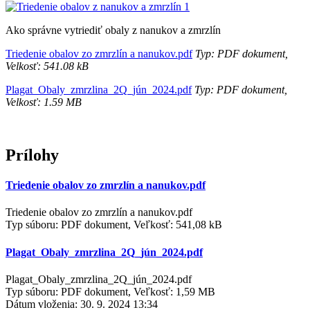
Ako správne vytriediť obaly z nanukov a zmrzlín
Triedenie obalov zo zmrzlín a nanukov.pdf
Typ: PDF dokument,
Velkosť: 541.08 kB
Plagat_Obaly_zmrzlina_2Q_jún_2024.pdf
Typ: PDF dokument,
Velkosť: 1.59 MB
Prílohy
Triedenie obalov zo zmrzlín a nanukov.pdf
Triedenie obalov zo zmrzlín a nanukov.pdf
Typ súboru: PDF dokument, Veľkosť: 541,08 kB
Plagat_Obaly_zmrzlina_2Q_jún_2024.pdf
Plagat_Obaly_zmrzlina_2Q_jún_2024.pdf
Typ súboru: PDF dokument, Veľkosť: 1,59 MB
Dátum vloženia:
30. 9. 2024 13:34