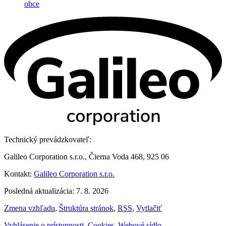
obce
Technický prevádzkovateľ:
Galileo Corporation s.r.o., Čierna Voda 468, 925 06
Kontakt:
Galileo Corporation s.r.o.
Posledná aktualizácia: 7. 8. 2026
Zmena vzhľadu
,
Štruktúra stránok
,
RSS
,
Vytlačiť
Vyhlásenie o prístupnosti
,
Cookies
,
Webové sídlo