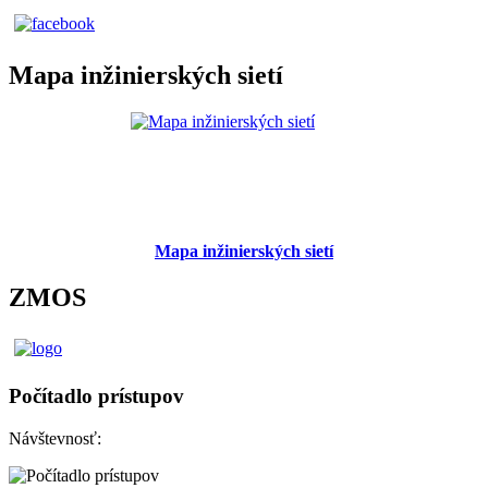
Mapa inžinierských sietí
Mapa inžinierských sietí
ZMOS
Počítadlo prístupov
Návštevnosť: