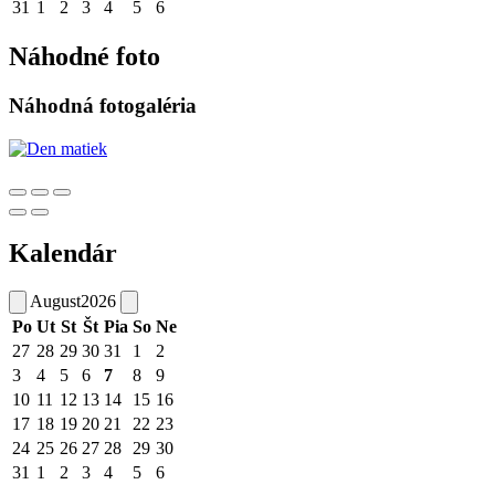
31
1
2
3
4
5
6
Náhodné foto
Náhodná fotogaléria
Kalendár
August
2026
Po
Ut
St
Št
Pia
So
Ne
27
28
29
30
31
1
2
3
4
5
6
7
8
9
10
11
12
13
14
15
16
17
18
19
20
21
22
23
24
25
26
27
28
29
30
31
1
2
3
4
5
6