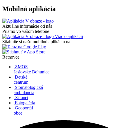
Mobilná aplikácia
Aktuálne informácie od nás
Priamo vo vašom telefóne
Viac o aplikácii
Stiahnite si našu mobilnú aplikáciu na
Ratnovce
ZMOS
Jaslovské Bohunice
Detské
centrum
Stomatologická
ambulancia
Xtranet
Fotogaléria
Geoportál
obce