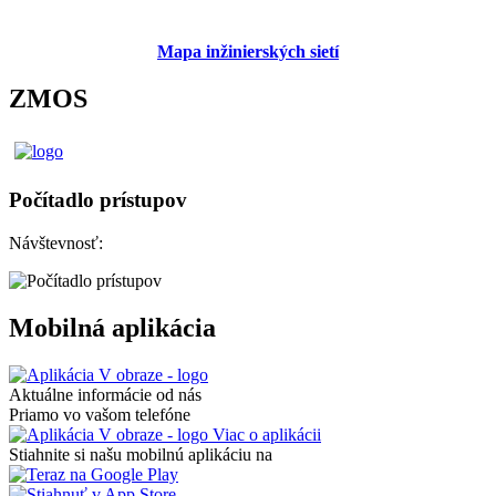
Mapa inžinierských sietí
ZMOS
Počítadlo prístupov
Návštevnosť:
Mobilná aplikácia
Aktuálne informácie od nás
Priamo vo vašom telefóne
Viac o aplikácii
Stiahnite si našu mobilnú aplikáciu na