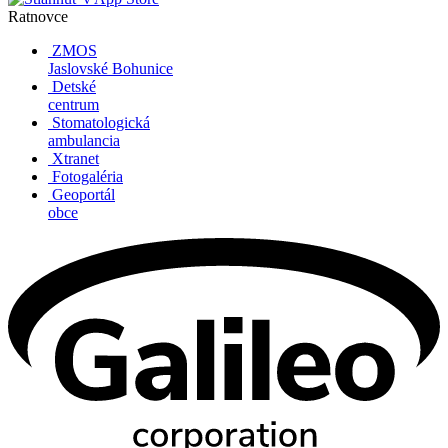
Ratnovce
ZMOS
Jaslovské Bohunice
Detské
centrum
Stomatologická
ambulancia
Xtranet
Fotogaléria
Geoportál
obce