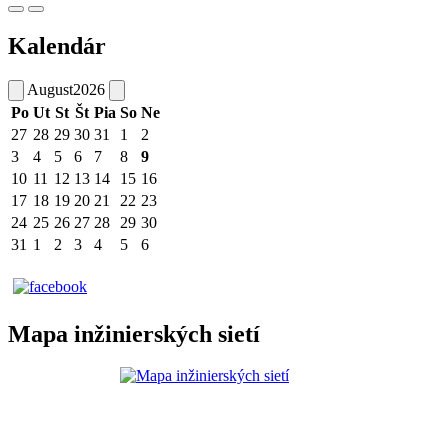
Kalendár
August
2026
Po
Ut
St
Št
Pia
So
Ne
27
28
29
30
31
1
2
3
4
5
6
7
8
9
10
11
12
13
14
15
16
17
18
19
20
21
22
23
24
25
26
27
28
29
30
31
1
2
3
4
5
6
Mapa inžinierských sietí