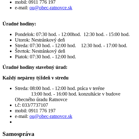
mobil: 0911 776 197
e-mail:
ou@obec-ratnovce.sk
Úradné hodiny:
Pondelok: 07:30 hod. - 12:00hod. 12:30 hod. - 15:00 hod.
Utorok: Nestránkový deň
Streda: 07:30 hod. - 12:00 hod. 12:30 hod. - 17:00 hod.
Štvrtok: Nestránkový deň
Piatok: 07:30 hod. - 12:00 hod.
Úradné hodiny stavebný úrad:
Každý nepárny týždeň v stredu
Streda: 08:00 hod. - 12:00 hod. práca v teréne
13:00 hod. - 16:00 hod. konzultácie v budove
Obecného úradu Ratnovce
t.č: 033/7737107
mobil: 0911 776 197
e-mail:
ou@obec-ratnovce.sk
Samospráva