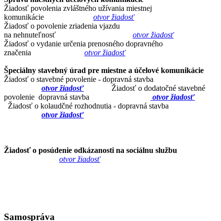
Žiadosť povolenia zvláštného užívania miestnej
komunikácie
otvor žiadosť
Žiadosť o povolenie zriadenia vjazdu
na nehnuteľnosť
otvor žiadosť
Žiadosť o vydanie určenia prenosného dopravného
značenia
otvor žiadosť
Špeciálny stavebný úrad pre miestne a účelové komunikácie
Žiadosť o stavebné povolenie - dopravná stavba
otvor žiadosť
Žiadosť o dodatočné stavebné
povolenie dopravná stavba
otvor žiadosť
Žiadosť o kolaudčné rozhodnutia - dopravná stavba
otvor žiadosť
Žiadosť o posúdenie odkázanosti na sociálnu službu
otvor žiadosť
Samospráva