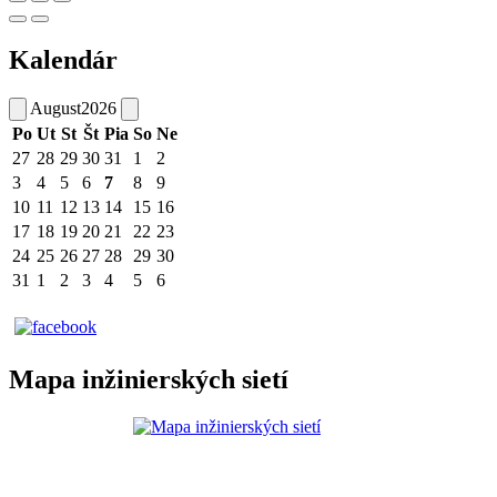
Kalendár
August
2026
Po
Ut
St
Št
Pia
So
Ne
27
28
29
30
31
1
2
3
4
5
6
7
8
9
10
11
12
13
14
15
16
17
18
19
20
21
22
23
24
25
26
27
28
29
30
31
1
2
3
4
5
6
Mapa inžinierských sietí