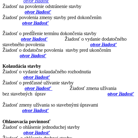
otvor žiadosť
Žiadosť na povolenie odstránenie stavby
otvor žiadosť
Žiadosť povolenia zmeny stavby pred dokončením
otvor žiadosť
Žiadosť o predĺženie termínu dokončenia stavby
otvor žiadosť
Žiadosť o vydanie dodatočného
stavebného povolenia
otvor žiadosť
Žiadosť o dodatočne povolenia stavby pred ukončením
otvor žiadosť
Kolaudácia stavby
Žiadosť o vydanie kolaudačného rozhodnutia
otvor žiadosť
Žiadosť o predčasné užívanie stavby
otvor žiadosť
Žiadosť zmena užívania
bez stavebných úprav
o
tvor žiadosť
Žiadosť zmeny užívania so stavebnými úpravami
otvor žiadosť
Ohlasovacia povinnosť
Žiadosť o ohlásenie jednoduchej stavby
otvor žiadosť