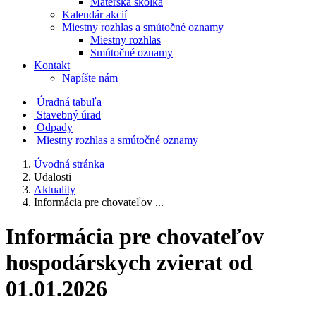
Materská škôlka
Kalendár akcií
Miestny rozhlas a smútočné oznamy
Miestny rozhlas
Smútočné oznamy
Kontakt
Napíšte nám
Úradná tabuľa
Stavebný úrad
Odpady
Miestny rozhlas a smútočné oznamy
Úvodná stránka
Udalosti
Aktuality
Informácia pre chovateľov ...
Informácia pre chovateľov
hospodárskych zvierat od
01.01.2026