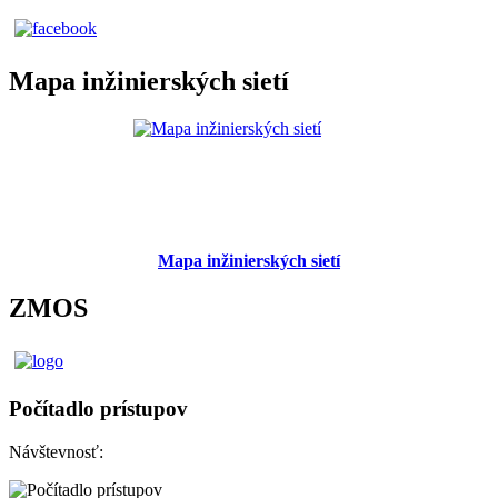
Mapa inžinierských sietí
Mapa inžinierských sietí
ZMOS
Počítadlo prístupov
Návštevnosť: