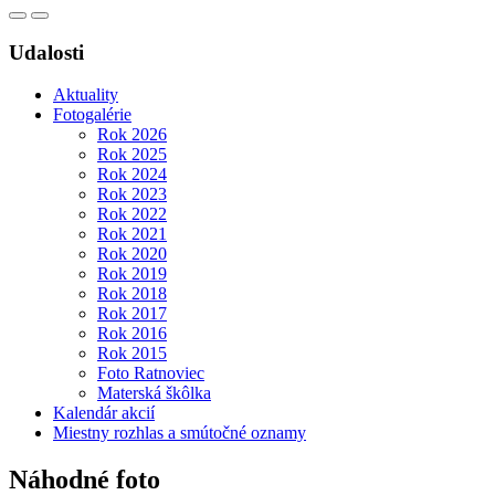
Udalosti
Aktuality
Fotogalérie
Rok 2026
Rok 2025
Rok 2024
Rok 2023
Rok 2022
Rok 2021
Rok 2020
Rok 2019
Rok 2018
Rok 2017
Rok 2016
Rok 2015
Foto Ratnoviec
Materská škôlka
Kalendár akcií
Miestny rozhlas a smútočné oznamy
Náhodné foto