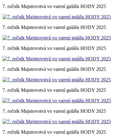
7. ročník Majstrovstvá vo varení gulášu HODY 2025
7. ročník Majstrovstvá vo varení gulášu HODY 2025
7. ročník Majstrovstvá vo varení gulášu HODY 2025
7. ročník Majstrovstvá vo varení gulášu HODY 2025
7. ročník Majstrovstvá vo varení gulášu HODY 2025
7. ročník Majstrovstvá vo varení gulášu HODY 2025
7. ročník Majstrovstvá vo varení gulášu HODY 2025