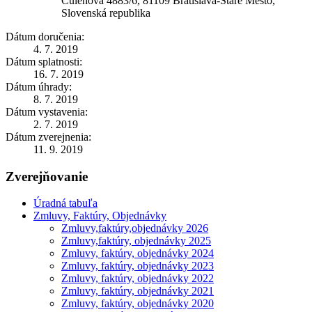
Čulenova 4883/6, 81109 Bratislava-Staré Mesto,
Slovenská republika
Dátum doručenia:
4. 7. 2019
Dátum splatnosti:
16. 7. 2019
Dátum úhrady:
8. 7. 2019
Dátum vystavenia:
2. 7. 2019
Dátum zverejnenia:
11. 9. 2019
Zverejňovanie
Úradná tabuľa
Zmluvy, Faktúry, Objednávky
Zmluvy,faktúry,objednávky 2026
Zmluvy,faktúry, objednávky 2025
Zmluvy, faktúry, objednávky 2024
Zmluvy, faktúry, objednávky 2023
Zmluvy, faktúry, objednávky 2022
Zmluvy, faktúry, objednávky 2021
Zmluvy, faktúry, objednávky 2020