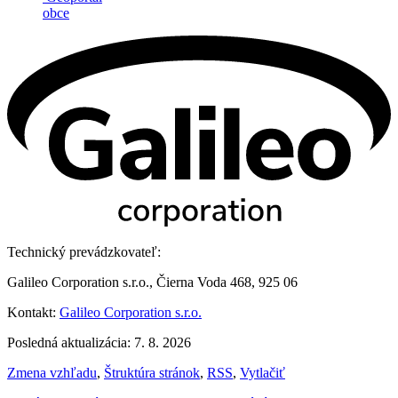
obce
Technický prevádzkovateľ:
Galileo Corporation s.r.o., Čierna Voda 468, 925 06
Kontakt:
Galileo Corporation s.r.o.
Posledná aktualizácia: 7. 8. 2026
Zmena vzhľadu
,
Štruktúra stránok
,
RSS
,
Vytlačiť