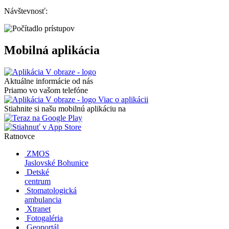
Návštevnosť:
Mobilná aplikácia
Aktuálne informácie od nás
Priamo vo vašom telefóne
Viac o aplikácii
Stiahnite si našu mobilnú aplikáciu na
Ratnovce
ZMOS
Jaslovské Bohunice
Detské
centrum
Stomatologická
ambulancia
Xtranet
Fotogaléria
Geoportál