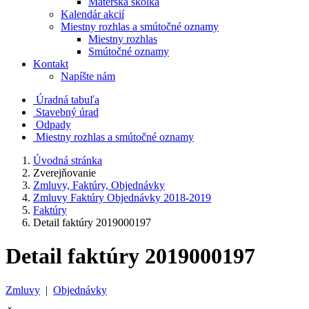
Materská škôlka
Kalendár akcií
Miestny rozhlas a smútočné oznamy
Miestny rozhlas
Smútočné oznamy
Kontakt
Napíšte nám
Úradná tabuľa
Stavebný úrad
Odpady
Miestny rozhlas a smútočné oznamy
Úvodná stránka
Zverejňovanie
Zmluvy, Faktúry, Objednávky
Zmluvy Faktúry Objednávky 2018-2019
Faktúry
Detail faktúry 2019000197
Detail faktúry 2019000197
Zmluvy
|
Objednávky