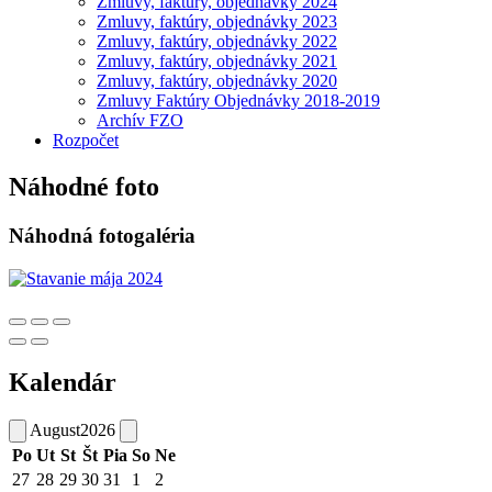
Zmluvy, faktúry, objednávky 2024
Zmluvy, faktúry, objednávky 2023
Zmluvy, faktúry, objednávky 2022
Zmluvy, faktúry, objednávky 2021
Zmluvy, faktúry, objednávky 2020
Zmluvy Faktúry Objednávky 2018-2019
Archív FZO
Rozpočet
Náhodné foto
Náhodná fotogaléria
Kalendár
August
2026
Po
Ut
St
Št
Pia
So
Ne
27
28
29
30
31
1
2