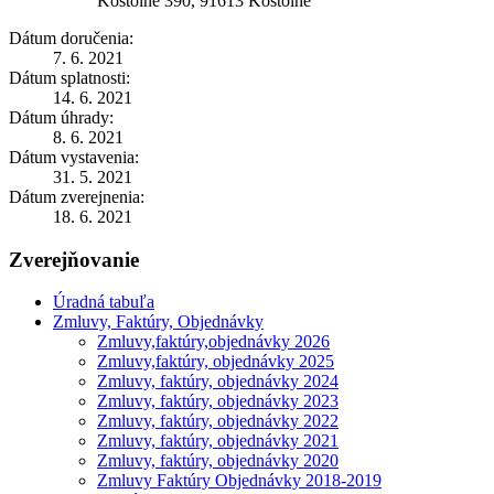
Kostolné 390, 91613 Kostolné
Dátum doručenia:
7. 6. 2021
Dátum splatnosti:
14. 6. 2021
Dátum úhrady:
8. 6. 2021
Dátum vystavenia:
31. 5. 2021
Dátum zverejnenia:
18. 6. 2021
Zverejňovanie
Úradná tabuľa
Zmluvy, Faktúry, Objednávky
Zmluvy,faktúry,objednávky 2026
Zmluvy,faktúry, objednávky 2025
Zmluvy, faktúry, objednávky 2024
Zmluvy, faktúry, objednávky 2023
Zmluvy, faktúry, objednávky 2022
Zmluvy, faktúry, objednávky 2021
Zmluvy, faktúry, objednávky 2020
Zmluvy Faktúry Objednávky 2018-2019