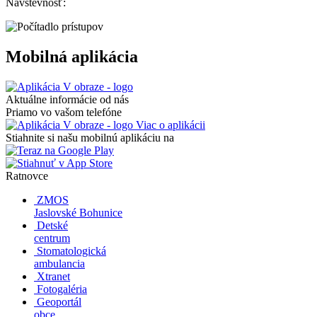
Návštevnosť:
Mobilná aplikácia
Aktuálne informácie od nás
Priamo vo vašom telefóne
Viac o aplikácii
Stiahnite si našu mobilnú aplikáciu na
Ratnovce
ZMOS
Jaslovské Bohunice
Detské
centrum
Stomatologická
ambulancia
Xtranet
Fotogaléria
Geoportál
obce