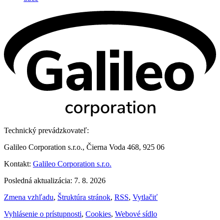
Technický prevádzkovateľ:
Galileo Corporation s.r.o., Čierna Voda 468, 925 06
Kontakt:
Galileo Corporation s.r.o.
Posledná aktualizácia: 7. 8. 2026
Zmena vzhľadu
,
Štruktúra stránok
,
RSS
,
Vytlačiť
Vyhlásenie o prístupnosti
,
Cookies
,
Webové sídlo