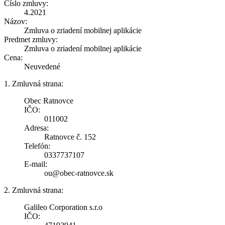
Číslo zmluvy:
4.2021
Názov:
Zmluva o zriadení mobilnej aplikácie
Predmet zmluvy:
Zmluva o zriadení mobilnej aplikácie
Cena:
Neuvedené
1. Zmluvná strana:
Obec Ratnovce
IČO:
011002
Adresa:
Ratnovce č. 152
Telefón:
0337737107
E-mail:
ou@obec-ratnovce.sk
2. Zmluvná strana:
Galileo Corporation s.r.o
IČO: