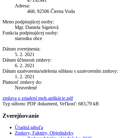
47192941
Adresa:
468, 92506 Čierna Voda
Meno podpisujúcej osoby:
Mgr. Daniela Sigetová
Funkcia podpisujúcej osoby:
starostka obce
Dátum zverejnenia:
5. 2. 2021
Dátum účinnosti zmluvy:
6. 2. 2021
Dátum uzatvorenia/udelenia súhlasu s uzatvorením zmluvy:
1. 2. 2021
Platnosť zmluvy do:
Neuvedené
zmluva o zriadení mob.aplikácie.pdf
Typ súboru: PDF dokument, Veľkosť: 683,79 kB
Zverejňovanie
Úradná tabuľa
Zmluvy, Faktúry, Objednávky