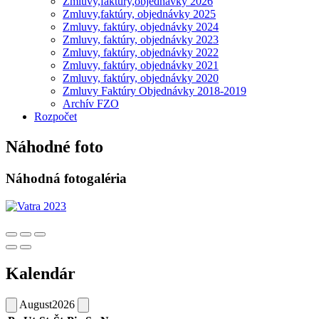
Zmluvy,faktúry,objednávky 2026
Zmluvy,faktúry, objednávky 2025
Zmluvy, faktúry, objednávky 2024
Zmluvy, faktúry, objednávky 2023
Zmluvy, faktúry, objednávky 2022
Zmluvy, faktúry, objednávky 2021
Zmluvy, faktúry, objednávky 2020
Zmluvy Faktúry Objednávky 2018-2019
Archív FZO
Rozpočet
Náhodné foto
Náhodná fotogaléria
Kalendár
August
2026