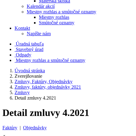
Materská škôlka
Kalendár akcií
Miestny rozhlas a smútočné oznamy
Miestny rozhlas
Smútočné oznamy
Kontakt
Napíšte nám
Úradná tabuľa
Stavebný úrad
Odpady
Miestny rozhlas a smútočné oznamy
Úvodná stránka
Zverejňovanie
Zmluvy, Faktúry, Objednávky
Zmluvy, faktúry, objednávky 2021
Zmluvy
Detail zmluvy 4.2021
Detail zmluvy 4.2021
Faktúry
|
Objednávky