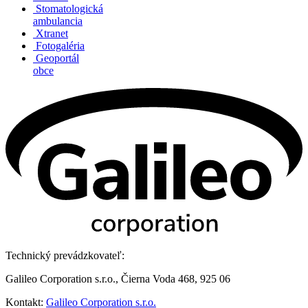
Stomatologická
ambulancia
Xtranet
Fotogaléria
Geoportál
obce
Technický prevádzkovateľ:
Galileo Corporation s.r.o., Čierna Voda 468, 925 06
Kontakt:
Galileo Corporation s.r.o.