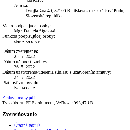
43995187
Adresa:
Dvojkrížna 49, 82106 Bratislava - mestská časť Podu,
Slovenská republika
Meno podpisujúcej osoby:
Mgr. Daniela Sigetová
Funkcia podpisujúcej osoby:
starostka obce
Dátum zverejnenia:
25. 5. 2022
Dátum účinnosti zmluvy:
26. 5. 2022
Dátum uzatvorenia/udelenia súhlasu s uzatvorením zmluvy:
24. 5. 2022
Platnosť zmluvy do:
Neuvedené
Zmluva mapy.pdf
Typ súboru: PDF dokument, Veľkosť: 993,47 kB
Zverejňovanie
Úradná tabuľa