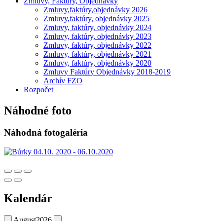
Zmluvy, Faktúry, Objednávky
Zmluvy,faktúry,objednávky 2026
Zmluvy,faktúry, objednávky 2025
Zmluvy, faktúry, objednávky 2024
Zmluvy, faktúry, objednávky 2023
Zmluvy, faktúry, objednávky 2022
Zmluvy, faktúry, objednávky 2021
Zmluvy, faktúry, objednávky 2020
Zmluvy Faktúry Objednávky 2018-2019
Archív FZO
Rozpočet
Náhodné foto
Náhodná fotogaléria
Kalendár
August
2026