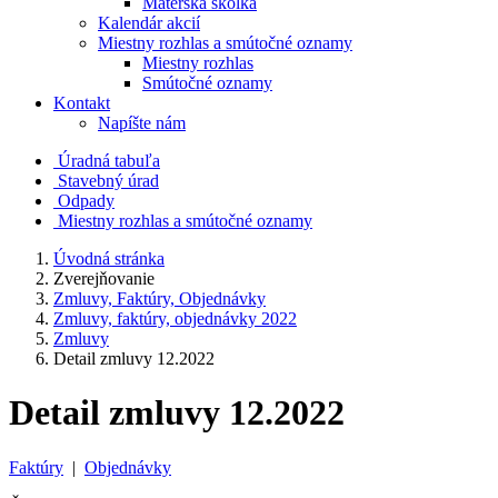
Materská škôlka
Kalendár akcií
Miestny rozhlas a smútočné oznamy
Miestny rozhlas
Smútočné oznamy
Kontakt
Napíšte nám
Úradná tabuľa
Stavebný úrad
Odpady
Miestny rozhlas a smútočné oznamy
Úvodná stránka
Zverejňovanie
Zmluvy, Faktúry, Objednávky
Zmluvy, faktúry, objednávky 2022
Zmluvy
Detail zmluvy 12.2022
Detail zmluvy 12.2022
Faktúry
|
Objednávky