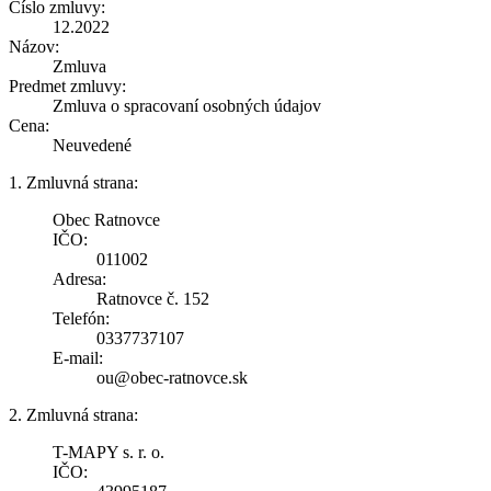
Číslo zmluvy:
12.2022
Názov:
Zmluva
Predmet zmluvy:
Zmluva o spracovaní osobných údajov
Cena:
Neuvedené
1. Zmluvná strana:
Obec Ratnovce
IČO:
011002
Adresa:
Ratnovce č. 152
Telefón:
0337737107
E-mail:
ou@obec-ratnovce.sk
2. Zmluvná strana:
T-MAPY s. r. o.
IČO: