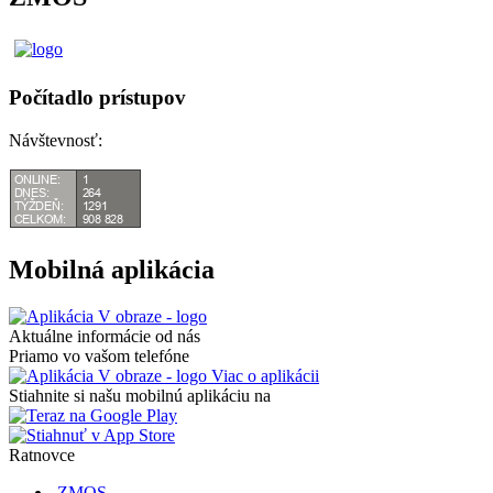
Počítadlo prístupov
Návštevnosť:
Mobilná aplikácia
Aktuálne informácie od nás
Priamo vo vašom telefóne
Viac o aplikácii
Stiahnite si našu mobilnú aplikáciu na
Ratnovce
ZMOS